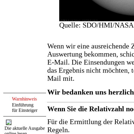
Quelle: SDO/HMI/NASA
Wenn wir eine ausreichende 
Auswertung bekommen, schick
E-Mail. Die Einsendungen we
das Ergebnis nicht möchten, te
Mail mit.
Wir bedanken uns herzlich 
Warnhinweis
Einführung
Wenn Sie die Relativzahl no
für Einsteiger
Für die Ermittlung der Relati
Die aktuelle Ausgabe
Regeln.
online lesen