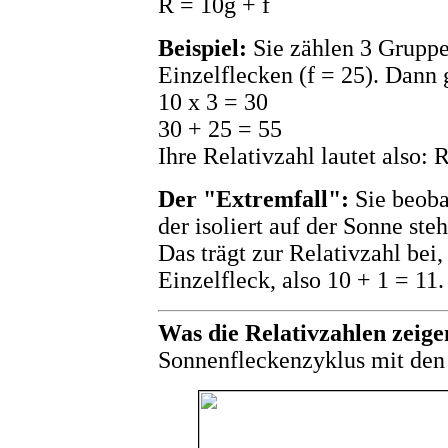
R = 10g + f
Beispiel:
Sie zählen 3 Gruppe
Einzelflecken (f = 25). Dann g
10 x 3 = 30
30 + 25 = 55
Ihre Relativzahl lautet also: 
Der "Extremfall":
Sie beoba
der isoliert auf der Sonne steh
Das trägt zur Relativzahl bei
Einzelfleck, also 10 + 1 = 11.
Was die Relativzahlen zeige
Sonnenfleckenzyklus mit den