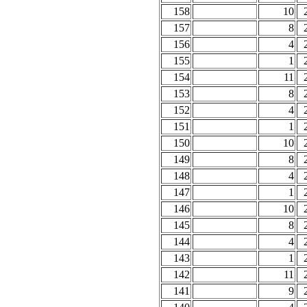
158
10
157
8
156
4
155
1
154
11
153
8
152
4
151
1
150
10
149
8
148
4
147
1
146
10
145
8
144
4
143
1
142
11
141
9