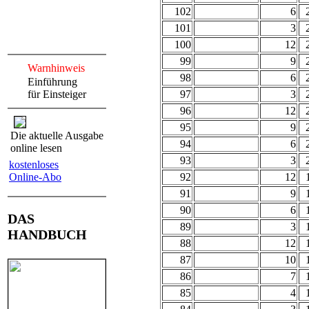
102
6
101
3
100
12
99
9
Warnhinweis
98
6
Einführung
für Einsteiger
97
3
96
12
95
9
Die aktuelle Ausgabe
94
6
online lesen
93
3
kostenloses
Online-Abo
92
12
91
9
90
6
DAS
89
3
HANDBUCH
88
12
87
10
86
7
85
4