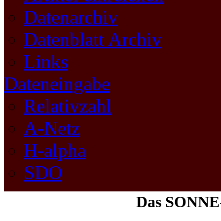
Datenarchiv
Datenblatt Archiv
Links
Dateneingabe
Relativzahl
A-Netz
H-alpha
SDO
Das SONNE-