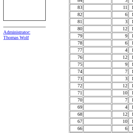
84
3
83
11
82
6
81
3
80
12
Administrator:
79
9
Thomas Wolf
78
6
77
4
76
12
75
9
74
7
73
3
72
12
71
10
70
7
69
4
68
12
67
10
66
6