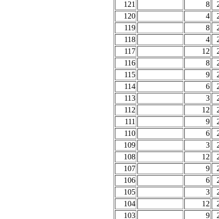
121
8
120
4
119
8
118
4
117
12
116
8
115
9
114
6
113
3
112
12
111
9
110
6
109
3
108
12
107
9
106
6
105
3
104
12
103
9