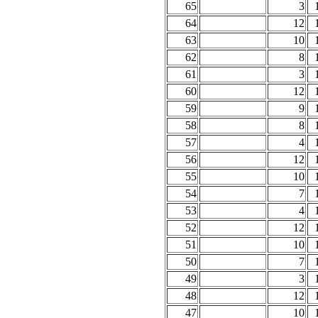
65
3
64
12
63
10
62
8
61
3
60
12
59
9
58
8
57
4
56
12
55
10
54
7
53
4
52
12
51
10
50
7
49
3
48
12
47
10