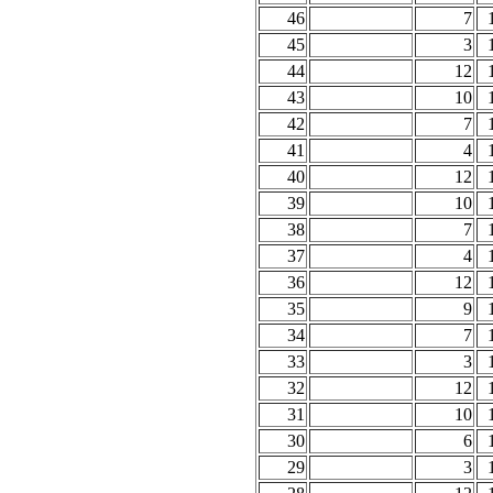
46
7
45
3
44
12
43
10
42
7
41
4
40
12
39
10
38
7
37
4
36
12
35
9
34
7
33
3
32
12
31
10
30
6
29
3