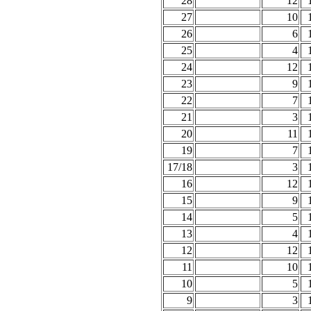
28
12
27
10
26
6
25
4
24
12
23
9
22
7
21
3
20
11
19
7
17/18
3
16
12
15
9
14
5
13
4
12
12
11
10
10
5
9
3