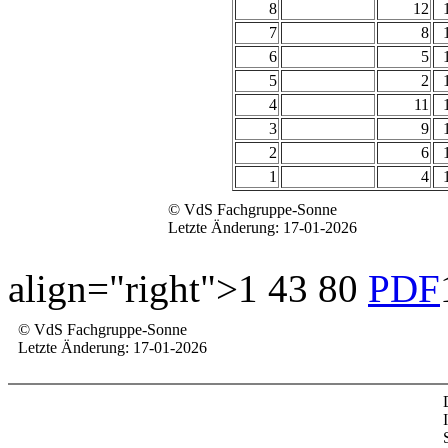
8
12
7
8
6
5
5
2
4
11
3
9
2
6
1
4
© VdS Fachgruppe-Sonne
Letzte Änderung: 17-01-2026
align="right">1 43 80
PDF
© VdS Fachgruppe-Sonne
Letzte Änderung: 17-01-2026