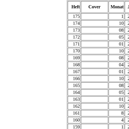
Heft
Cover
Monat
175
1
174
10
173
08
172
05
171
01
170
10
169
08
168
04
167
01
166
10
165
08
164
05
163
01
162
10
161
8
160
4
159
1