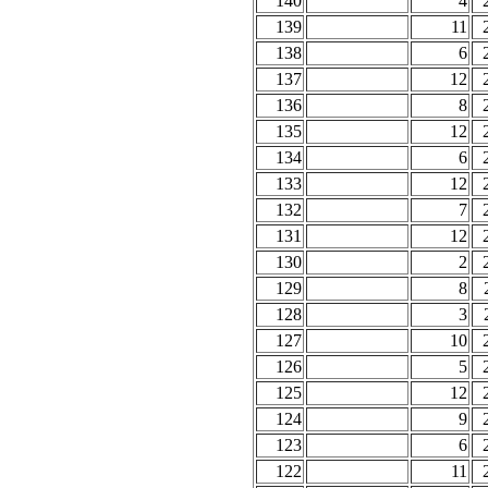
140
4
139
11
138
6
137
12
136
8
135
12
134
6
133
12
132
7
131
12
130
2
129
8
128
3
127
10
126
5
125
12
124
9
123
6
122
11